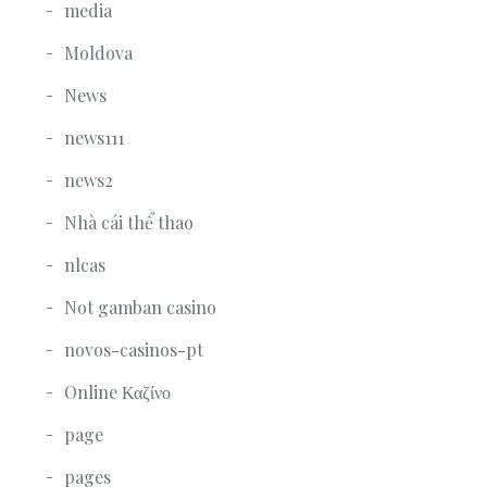
media
Moldova
News
news111
news2
Nhà cái thể thao
nlcas
Not gamban casino
novos-casinos-pt
Online Καζίνο
page
pages