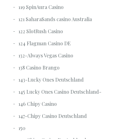
119 SpinAura Casino
121 SaharaSands casino Australia
122 SlotRush Casino
124 Flagman Casino DE
132-Always Vegas Casino
138 Casino Brango
143-Lucky Ones Deutschland
145 Lucky Ones Casino Deutschland-
146 Chipy Casino
147-Chipy Casino Deutschland
150