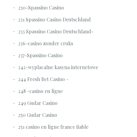
230-Spassino Casino
231 Spassino Casino Deutschland
233 Spassino Casino Deutschland-
236-casino zonder cruks
237-Spassino Casino
242-wyplacalne kasyna internetowe
244 Fresh Bet Casino –
248 -casino en ligne
249 Gudar Casino
250 Gudar Casino
251 casino en ligne france fiable