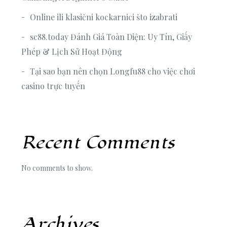
Online ili klasični kockarnici što izabrati
sc88.today Đánh Giá Toàn Diện: Uy Tín, Giấy
Phép & Lịch Sử Hoạt Động
Tại sao bạn nên chọn Longfu88 cho việc chơi
casino trực tuyến
Recent Comments
No comments to show.
Archives