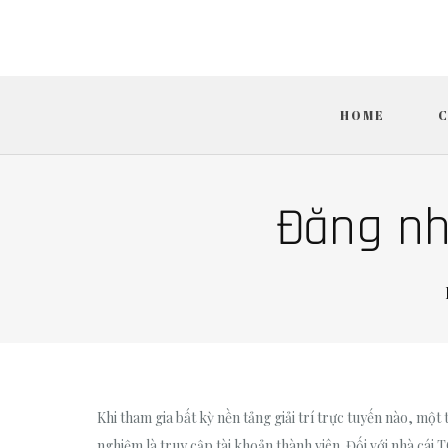
Skip
to
content
HOME
C
Đăng nh
Khi tham gia bất kỳ nền tảng giải trí trực tuyến nào, mộ
nghiệm là truy cập tài khoản thành viên. Đối với nhà cái 