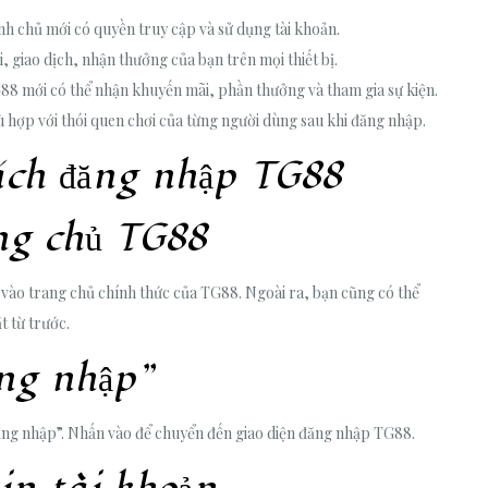
nh chủ mới có quyền truy cập và sử dụng tài khoản.
i, giao dịch, nhận thưởng của bạn trên mọi thiết bị.
88 mới có thể nhận khuyến mãi, phần thưởng và tham gia sự kiện.
hù hợp với thói quen chơi của từng người dùng sau khi đăng nhập.
ách đăng nhập TG88
ng chủ TG88
p vào trang chủ chính thức của TG88. Ngoài ra, bạn cũng có thể
 từ trước.
ng nhập”
Đăng nhập”. Nhấn vào để chuyển đến giao diện đăng nhập TG88.