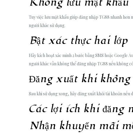
Không lưu mật khẩu 
Tuy việc lưu mật khẩu giúp đăng nhập TG88 nhanh hơn như
người khác sử dụng.
Bật xác thực hai lớp
Hãy kích hoạt xác minh 2 bước bằng SMS hoặc Google Aut
người khác vẫn không thể đăng nhập TG88 nếu không có
Đăng xuất khi không
Sau khi sử dụng xong, hãy đăng xuất khỏi tài khoản nếu 
Các lợi ích khi đăng
Nhận khuyến mãi m