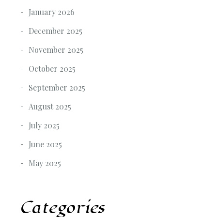
January 2026
December 2025
November 2025
October 2025
September 2025
August 2025
July 2025
June 2025
May 2025
Categories