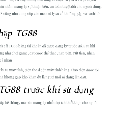
 ưu nhằm mang lại sự thuận tiện, an toàn tuyệt đối cho người dùng.
G88 cũng như cung cấp các mẹo xử lý sự cố thường gặp và cách bảo
hập TG88
à cái TG88 bằng tài khoản đã được đăng ký trước đó. Sau khi
g như chơi game, đặt cược thể thao, nạp tiền, rút tiền, nhận
 cá nhân.
bị từ máy tính, điện thoại đến máy tính bảng. Giao diện được tối
mà không gặp khó khăn dù là người mới sử dụng lần đầu.
TG88 trước khi sử dụng
p hệ thống, mà còn mang lại nhiều lợi ích thiết thực cho người