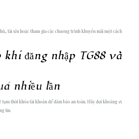
ổ hũ, tài xỉu hoặc tham gia các chương trình khuyến mãi một cách
p khi đăng nhập TG88 và
uá nhiều lần
sẽ tạm thời khóa tài khoản để đảm bảo an toàn. Hãy đợi khoảng 15
g tin.