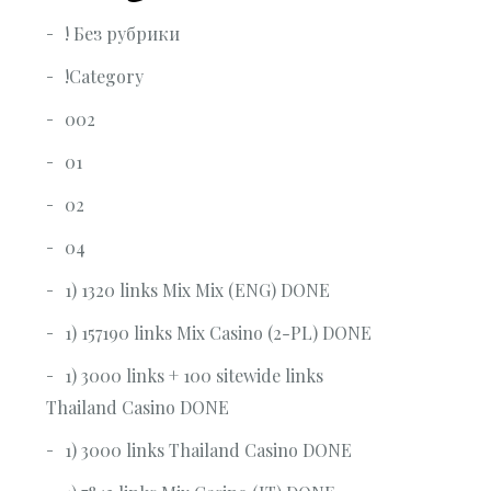
! Без рубрики
!Category
002
01
02
04
1) 1320 links Mix Mix (ENG) DONE
1) 157190 links Mix Casino (2-PL) DONE
1) 3000 links + 100 sitewide links
Thailand Casino DONE
1) 3000 links Thailand Casino DONE