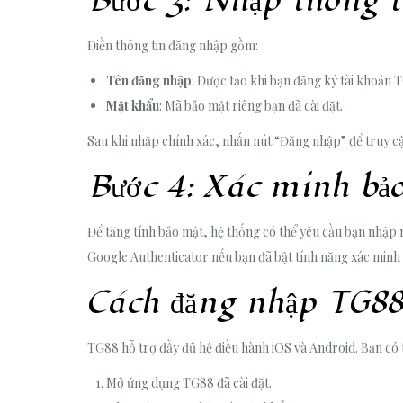
Bước 3: Nhập thông t
Điền thông tin đăng nhập gồm:
Tên đăng nhập
: Được tạo khi bạn đăng ký tài khoản 
Mật khẩu
: Mã bảo mật riêng bạn đã cài đặt.
Sau khi nhập chính xác, nhấn nút “Đăng nhập” để truy c
Bước 4: Xác minh bảo
Để tăng tính bảo mật, hệ thống có thể yêu cầu bạn nhậ
Google Authenticator nếu bạn đã bật tính năng xác minh 
Cách đăng nhập TG88 
TG88 hỗ trợ đầy đủ hệ điều hành iOS và Android. Bạn có
Mở ứng dụng TG88 đã cài đặt.