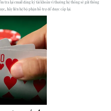
tra lại email đăng ký tài khoản vì thường hệ thống sẽ gửi thông
ợc, hãy liên hệ bộ phận hỗ trợ để được cấp lại.