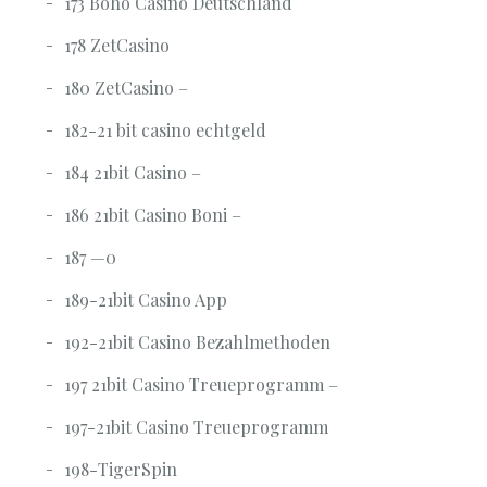
173 Boho Casino Deutschland
178 ZetCasino
180 ZetCasino –
182-21 bit casino echtgeld
184 21bit Casino –
186 21bit Casino Boni –
187 —0
189-21bit Casino App
192-21bit Casino Bezahlmethoden
197 21bit Casino Treueprogramm –
197-21bit Casino Treueprogramm
198-TigerSpin