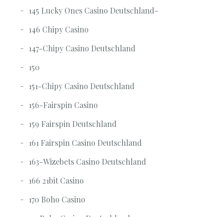
145 Lucky Ones Casino Deutschland-
146 Chipy Casino
147-Chipy Casino Deutschland
150
151-Chipy Casino Deutschland
156-Fairspin Casino
159 Fairspin Deutschland
161 Fairspin Casino Deutschland
163-Wizebets Casino Deutschland
166 21bit Casino
170 Boho Casino