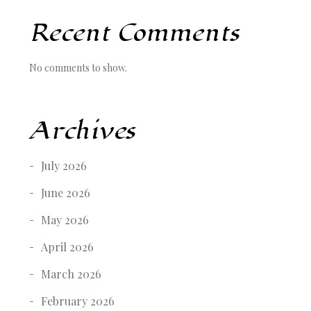
Recent Comments
No comments to show.
Archives
July 2026
June 2026
May 2026
April 2026
March 2026
February 2026