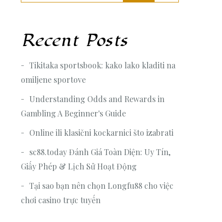
Recent Posts
Tikitaka sportsbook: kako lako kladiti na
omiljene sportove
Understanding Odds and Rewards in
Gambling A Beginner's Guide
Online ili klasični kockarnici što izabrati
sc88.today Đánh Giá Toàn Diện: Uy Tín,
Giấy Phép & Lịch Sử Hoạt Động
Tại sao bạn nên chọn Longfu88 cho việc
chơi casino trực tuyến