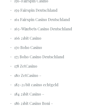
156-Fairspin Casino
159 Fairspin Deutschland
161 Fairspin Casino Deutschland
163-Wizebets Casino Deutschland
166 21bit Casino
170 Boho Casino
173 Boho Casino Deutschland
178 ZetCasino
180 ZetCasino –
182-21 bit casino echtgeld
184 21bit Casino –
186 21bit Casino Boni –