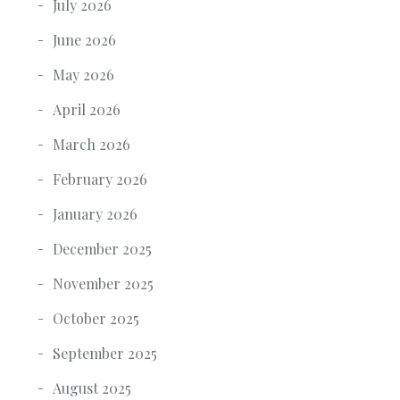
July 2026
June 2026
May 2026
April 2026
March 2026
February 2026
January 2026
December 2025
November 2025
October 2025
September 2025
August 2025