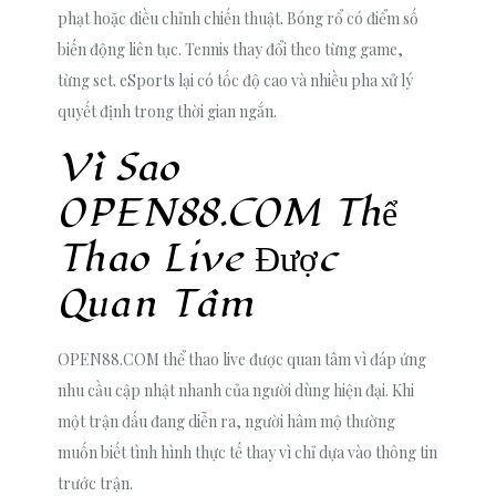
phạt hoặc điều chỉnh chiến thuật. Bóng rổ có điểm số
biến động liên tục. Tennis thay đổi theo từng game,
từng set. eSports lại có tốc độ cao và nhiều pha xử lý
quyết định trong thời gian ngắn.
Vì Sao
OPEN88.COM Thể
Thao Live Được
Quan Tâm
OPEN88.COM thể thao live được quan tâm vì đáp ứng
nhu cầu cập nhật nhanh của người dùng hiện đại. Khi
một trận đấu đang diễn ra, người hâm mộ thường
muốn biết tình hình thực tế thay vì chỉ dựa vào thông tin
trước trận.