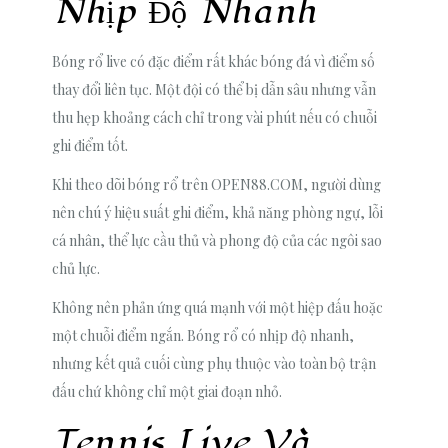
Nhịp Độ Nhanh
Bóng rổ live có đặc điểm rất khác bóng đá vì điểm số
thay đổi liên tục. Một đội có thể bị dẫn sâu nhưng vẫn
thu hẹp khoảng cách chỉ trong vài phút nếu có chuỗi
ghi điểm tốt.
Khi theo dõi bóng rổ trên OPEN88.COM, người dùng
nên chú ý hiệu suất ghi điểm, khả năng phòng ngự, lỗi
cá nhân, thể lực cầu thủ và phong độ của các ngôi sao
chủ lực.
Không nên phản ứng quá mạnh với một hiệp đấu hoặc
một chuỗi điểm ngắn. Bóng rổ có nhịp độ nhanh,
nhưng kết quả cuối cùng phụ thuộc vào toàn bộ trận
đấu chứ không chỉ một giai đoạn nhỏ.
Tennis Live Và