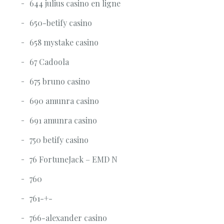
644 julius casino en ligne
650-betify casino
658 mystake casino
67 Cadoola
675 bruno casino
690 amunra casino
691 amunra casino
750 betify casino
76 FortuneJack – EMD N
760
761-+-
766-alexander casino