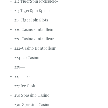
212 TigerSpin Freispiele-
213 TigerSpin Spiele
214 TigerSpin Slots
220 Casinokontrolleur –
220 Casinokontrolleur-
222-Casino Kontrolleur
224 Ice Casino –
225—–
227 ——0
227 Ice Casino –
230 Spassino Casino
230-Spassino Casino