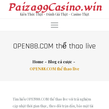
Skip
Paiza99Casino.win
to
Kiến Thức Thật – Đánh Giá Thật – Casino Thật
content
OPEN88.COM thể thao live
Home
Blog cá cược
OPEN88.COM thể thao live
Tìm hiểu OPEN88.COM thể thao live với trải nghiệm
cập nhật thời gian thực, theo dõi trận đấu, bảo mật tài