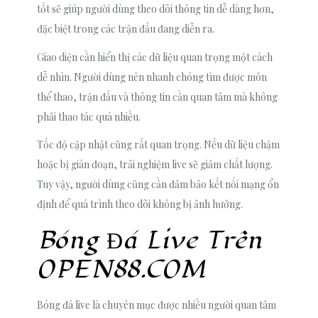
tốt sẽ giúp người dùng theo dõi thông tin dễ dàng hơn,
đặc biệt trong các trận đấu đang diễn ra.
Giao diện cần hiển thị các dữ liệu quan trọng một cách
dễ nhìn. Người dùng nên nhanh chóng tìm được môn
thể thao, trận đấu và thông tin cần quan tâm mà không
phải thao tác quá nhiều.
Tốc độ cập nhật cũng rất quan trọng. Nếu dữ liệu chậm
hoặc bị gián đoạn, trải nghiệm live sẽ giảm chất lượng.
Tuy vậy, người dùng cũng cần đảm bảo kết nối mạng ổn
định để quá trình theo dõi không bị ảnh hưởng.
Bóng Đá Live Trên
OPEN88.COM
Bóng đá live là chuyên mục được nhiều người quan tâm