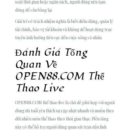
soát thời gian hoặc ngân sách, người dùng nên tạm
dừng để cân bằng lại.
Giải trí có trách nhiệm nghĩa là biết điểm dừng, quản lý
tài chính, bảo vệ tài khoản và không để hoạt động trực
tuyến ảnh hưởng tiêu cực đến cuộc sống cá nhân.
Đánh Giá Tổng
Quan Về
OPEN88.COM Thể
Thao Live
OPEN88.COM thể thao live là chủ đề phù hợp với người
dùng đủ tuổi yêu thích sự cập nhật nhanh và muốn theo
dõi nhiều môn thể thao theo thời gian thực. Nền tảng
này có thể hỗ trợ người dùng quan sát trận đấu linh