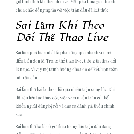
giữ bình tĩnh khi theo dõi live. Một pha thua giao tranh
chưa chắc đồng nghĩa với việc trận đấu đã kết thúc.
Sai Lầm Khi Theo
Dõi Thể Thao Live
Sai lầm phổ biến nhất là phản ứng quá nhanh với một
diễn biến đơn lẻ. Trong thể thao live, thông tin thay đổi
liên tục, vì vậy một tình huống chưa đủ để kết luận toàn
bộ trận đấu.
Sai lầm thứ hai là theo dõi quá nhiều trận cùng lúc. Khi
dữ liệu liên tục thay đổi, việc xem nhiều trận có thể
khiến người dùng bị rối và đưa ra đánh giá thiếu chính
xác.
Sai lầm thứ ba là cố gỡ thua trong lúc trận đấu đang