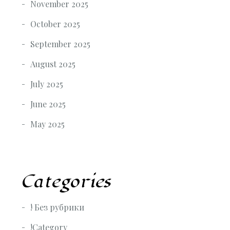
November 2025
October 2025
September 2025
August 2025
July 2025
June 2025
May 2025
Categories
! Без рубрики
!Category