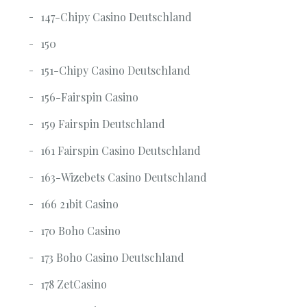
147-Chipy Casino Deutschland
150
151-Chipy Casino Deutschland
156-Fairspin Casino
159 Fairspin Deutschland
161 Fairspin Casino Deutschland
163-Wizebets Casino Deutschland
166 21bit Casino
170 Boho Casino
173 Boho Casino Deutschland
178 ZetCasino