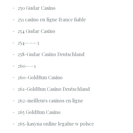
250 Gudar Casino
251 casino en ligne france fiable
254 Gudar Casino
254———3
258-Gudar Casino Deutschland
260——1
260-GoldRun Casino
261-GoldRun Casino Deutschland
262-meilleurs casinos en ligne
265 GoldRun Casino
265-kasyna online legalne w polsce