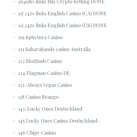
1)14980 links Mix Crypto betting DONE
11) 2470 links English Casino (CA) DONE
11) 2470 links English Casino (US) DONE
119 SpinAura Casino
121 SaharaSands casino Australia
122 SlotRush Casino
124 Flagman Casino DE
132-Always Vegas Casino
138 Casino Brango
143-Lucky Ones Deutschland
145 Lucky Ones Casino Deutschland-
146 Chipy Casino