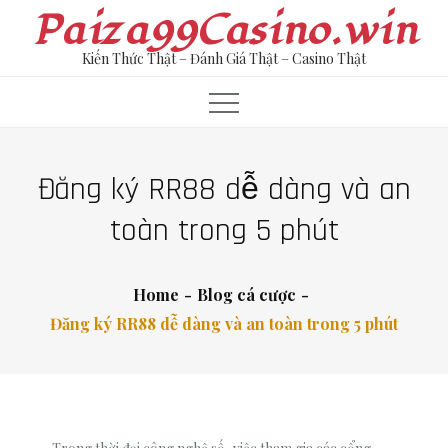
Skip
Paiza99Casino.win
to
Kiến Thức Thật – Đánh Giá Thật – Casino Thật
content
Đăng ký RR88 dễ dàng và an
toàn trong 5 phút
Home
Blog cá cược
Đăng ký RR88 dễ dàng và an toàn trong 5 phút