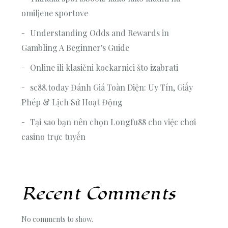
omiljene sportove
Understanding Odds and Rewards in
Gambling A Beginner's Guide
Online ili klasični kockarnici što izabrati
sc88.today Đánh Giá Toàn Diện: Uy Tín, Giấy
Phép & Lịch Sử Hoạt Động
Tại sao bạn nên chọn Longfu88 cho việc chơi
casino trực tuyến
Recent Comments
No comments to show.