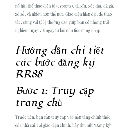
nổ hũ, thể thao điện tử (esports), tài xỉu, xóc đĩa, đá gà,
xổ số, và nhiều hơn thế nữa. Giao diện hiện đại, dễ thao
tác, cùng với tỷ lệ thưởng cao giúp bạn có những trải
nghiệm tuyệt vời ngay từ lần đầu tiên đăng nhập.
Hướng dẫn chi tiết
các bước đăng ký
RR88
Bước 1: Truy cập
trang chủ
Trước tiên, bạn cần truy cập vào nền tảng chính thức
của nhà cái. Tại giao diện chính, hãy tìm nút “Đăng ký”