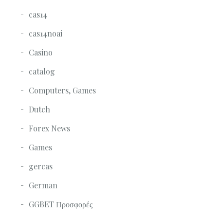
cas14
cas14noai
Casino
catalog
Computers, Games
Dutch
Forex News
Games
gercas
German
GGBET Προσφορές