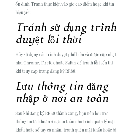
ổn định. Tránh thực hiện vào giờ cao điểm hoặc khi tín
hiệu yếu.
Tránh sử dụng trình
duyệt lỗi thời
Hãy sử dụng các trình duyệt phổ biến và được cập nhật
như Chrome, Firefox hoặc Safari để tránh lỗi hiển thị
khi truy cập trang đăng ký RR88.
Lưu thông tin đăng
nhập ở nơi an toàn
Sau khi đăng ký RR88 thành công, bạn nên lưu trữ
thông tin tài khoản ở nơi an toàn như trình quản lý mật
khẩu hoặc sổ tay cá nhân, tránh quên mật khẩu hoặc bị