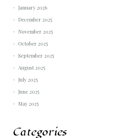
January 2026
December 2025
November 2025
October 2025
September 2025
August 2025
July 2025
June 2025
May 2025
Categories