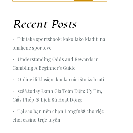
Recent Posts
Tikitaka sportsbook: kako lako kladiti na
omiljene sportove
Understanding Odds and Rewards in
Gambling A Beginner's Guide
Online ili klasični kockarnici što izabrati
sc88.today Đánh Giá Toàn Diện: Uy Tín,
Giấy Phép & Lịch Sử Hoạt Động
Tại sao bạn nên chọn Longfu88 cho việc
chơi casino trực tuyến