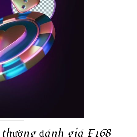
 thường đánh giá F168