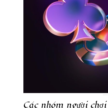
Các nhóm người chơi