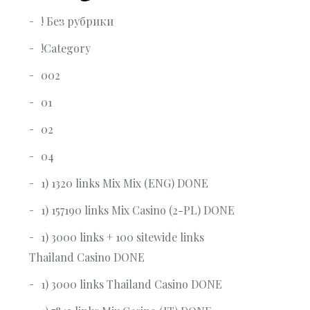
! Без рубрики
!Category
002
01
02
04
1) 1320 links Mix Mix (ENG) DONE
1) 157190 links Mix Casino (2-PL) DONE
1) 3000 links + 100 sitewide links
Thailand Casino DONE
1) 3000 links Thailand Casino DONE