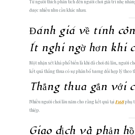
Từ người thích phân tích đến người chơi giải trí nhẹ nhàn
được nhiều nhu cầu khác nhau.
Đánh giá về tính cô
Ít nghi ngờ hơn khi c
Một nhận xét khá phổ biến là khi đã chơi đủ lâu, người ch
kết quả thắng thua có sự phân bổ tương đối hợp lý theo th
Thắng thua gắn với c
Nhiều người chơi lâu năm cho rằng kết quả tại
F168
phụ t
thiệp.
Giao dịch và phản hồ