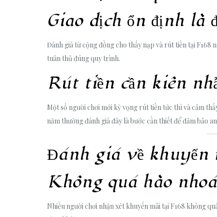
Giao dịch ổn định là 
Đánh giá từ cộng đồng cho thấy nạp và rút tiền tại F168 n
tuân thủ đúng quy trình.
Rút tiền cần kiên nh
Một số người chơi mới kỳ vọng rút tiền tức thì và cảm thấ
năm thường đánh giá đây là bước cần thiết để đảm bảo an
Đánh giá về khuyến 
Không quá hào nho
Nhiều người chơi nhận xét khuyến mãi tại F168 không quá