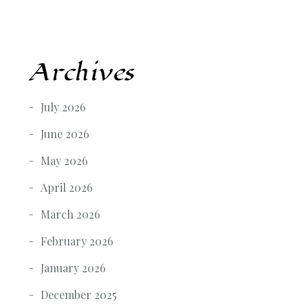
Archives
July 2026
June 2026
May 2026
April 2026
March 2026
February 2026
January 2026
December 2025