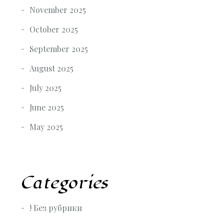
November 2025
October 2025
September 2025
August 2025
July 2025
June 2025
May 2025
Categories
! Без рубрики