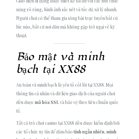
Giao diện di động được thiết kế tối ưu với các nút chức
năng rõ ràng, hình ảnh sắc nét và tốc độ xử lý nhanh.
Người chơi có thể tham gia sòng bài trực tuyến bất cứ
lúc nào, bất cứ nơi đâu mà không gặp trở ngại về kỹ
thuật.
Bảo mật và minh
bạch tại XX88
An toàn và minh bạch là yếu tố cốt lõi tại XX88. Mọi
thông tin cá nhân và dữ liệu giao dịch của người chơi
đều được
mã hóa SSL
và bảo vệ theo tiêu chuẩn quốc
tế.
Tất cả trò chơi casino tại XX88 đều được kiểm định bởi
các tổ chức uy tín để đảm bảo
tính ngẫu nhiên, minh