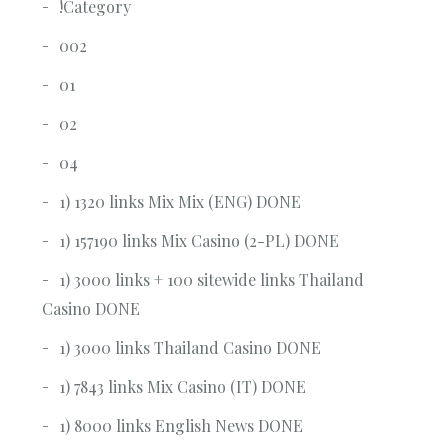
!Category
002
01
02
04
1) 1320 links Mix Mix (ENG) DONE
1) 157190 links Mix Casino (2-PL) DONE
1) 3000 links + 100 sitewide links Thailand
Casino DONE
1) 3000 links Thailand Casino DONE
1) 7843 links Mix Casino (IT) DONE
1) 8000 links English News DONE