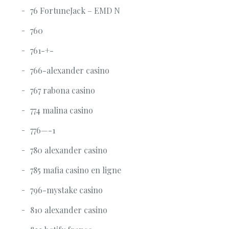
76 FortuneJack – EMD N
760
761-+-
766-alexander casino
767 rabona casino
774 malina casino
776—-1
780 alexander casino
785 mafia casino en ligne
796-mystake casino
810 alexander casino