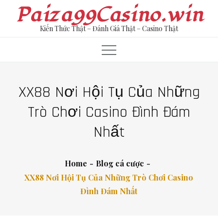
Skip
Paiza99Casino.win
to
Kiến Thức Thật – Đánh Giá Thật – Casino Thật
content
XX88 Nơi Hội Tụ Của Những
Trò Chơi Casino Đình Đám
Nhất
Home
Blog cá cược
XX88 Nơi Hội Tụ Của Những Trò Chơi Casino
Đình Đám Nhất