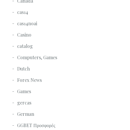
Canada
cas14
cas14noai
Casino
catalog
Computers, Games
Dutch
Forex News
Games
gercas
German
GGBET Προσφορές