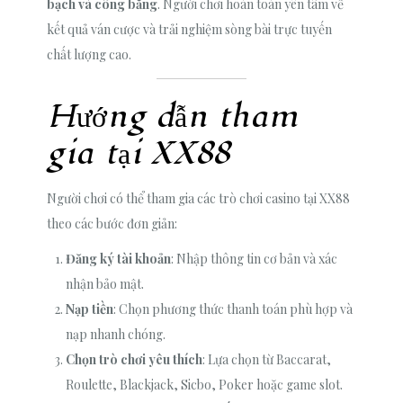
bạch và công bằng
. Người chơi hoàn toàn yên tâm về
kết quả ván cược và trải nghiệm sòng bài trực tuyến
chất lượng cao.
Hướng dẫn tham
gia tại XX88
Người chơi có thể tham gia các trò chơi casino tại XX88
theo các bước đơn giản:
Đăng ký tài khoản
: Nhập thông tin cơ bản và xác
nhận bảo mật.
Nạp tiền
: Chọn phương thức thanh toán phù hợp và
nạp nhanh chóng.
Chọn trò chơi yêu thích
: Lựa chọn từ Baccarat,
Roulette, Blackjack, Sicbo, Poker hoặc game slot.