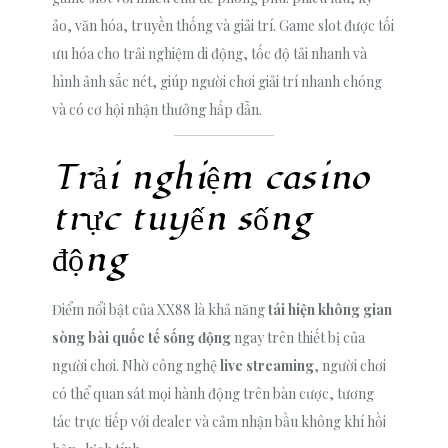
ảo, văn hóa, truyền thống và giải trí. Game slot được tối
ưu hóa cho trải nghiệm di động, tốc độ tải nhanh và
hình ảnh sắc nét, giúp người chơi giải trí nhanh chóng
và có cơ hội nhận thưởng hấp dẫn.
Trải nghiệm casino
trực tuyến sống
động
Điểm nổi bật của XX88 là khả năng
tái hiện không gian
sòng bài quốc tế sống động
ngay trên thiết bị của
người chơi. Nhờ công nghệ
live streaming
, người chơi
có thể quan sát mọi hành động trên bàn cược, tương
tác trực tiếp với dealer và cảm nhận bầu không khí hồi