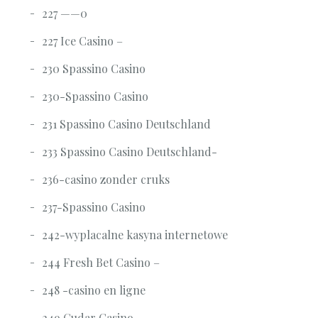
227 ——0
227 Ice Casino –
230 Spassino Casino
230-Spassino Casino
231 Spassino Casino Deutschland
233 Spassino Casino Deutschland-
236-casino zonder cruks
237-Spassino Casino
242-wyplacalne kasyna internetowe
244 Fresh Bet Casino –
248 -casino en ligne
249 Gudar Casino