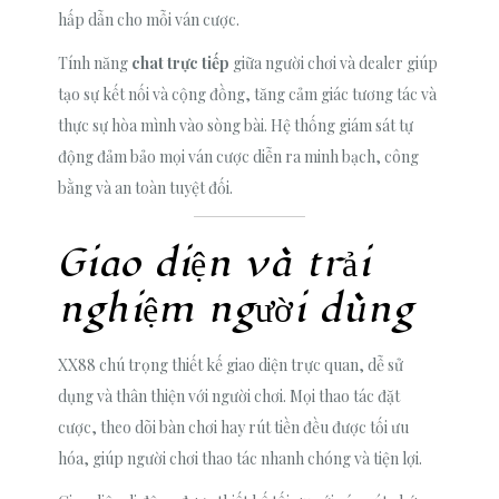
hấp dẫn cho mỗi ván cược.
Tính năng
chat trực tiếp
giữa người chơi và dealer giúp
tạo sự kết nối và cộng đồng, tăng cảm giác tương tác và
thực sự hòa mình vào sòng bài. Hệ thống giám sát tự
động đảm bảo mọi ván cược diễn ra minh bạch, công
bằng và an toàn tuyệt đối.
Giao diện và trải
nghiệm người dùng
XX88 chú trọng thiết kế giao diện trực quan, dễ sử
dụng và thân thiện với người chơi. Mọi thao tác đặt
cược, theo dõi bàn chơi hay rút tiền đều được tối ưu
hóa, giúp người chơi thao tác nhanh chóng và tiện lợi.