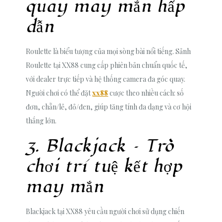
quay may mắn hấp
dẫn
Roulette là biểu tượng của mọi sòng bài nổi tiếng. Sảnh
Roulette tại XX88 cung cấp phiên bản chuẩn quốc tế,
với dealer trực tiếp và hệ thống camera đa góc quay.
Người chơi có thể đặt
xx88
cược theo nhiều cách: số
đơn, chẵn/lẻ, đỏ/đen, giúp tăng tính đa dạng và cơ hội
thắng lớn.
3. Blackjack – Trò
chơi trí tuệ kết hợp
may mắn
Blackjack tại XX88 yêu cầu người chơi sử dụng chiến