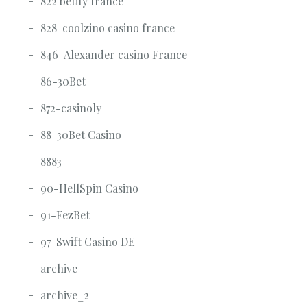
822 betify france
828-coolzino casino france
846-Alexander casino France
86-30Bet
872-casinoly
88-30Bet Casino
8883
90-HellSpin Casino
91-FezBet
97-Swift Casino DE
archive
archive_2