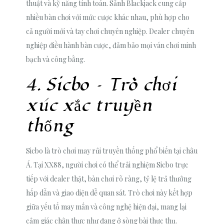
thuật và kỹ năng tính toán. Sảnh Blackjack cung cấp
nhiều bàn chơi với mức cược khác nhau, phù hợp cho
cả người mới và tay chơi chuyên nghiệp. Dealer chuyên
nghiệp điều hành bàn cược, đảm bảo mọi ván chơi minh
bạch và công bằng.
4. Sicbo – Trò chơi
xúc xắc truyền
thống
Sicbo là trò chơi may rủi truyền thống phổ biến tại châu
Á. Tại XX88, người chơi có thể trải nghiệm Sicbo trực
tiếp với dealer thật, bàn chơi rõ ràng, tỷ lệ trả thưởng
hấp dẫn và giao diện dễ quan sát. Trò chơi này kết hợp
giữa yếu tố may mắn và công nghệ hiện đại, mang lại
cảm giác chân thực như đang ở sòng bài thực thụ.