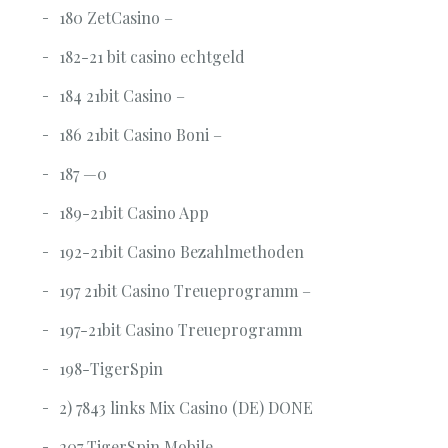
180 ZetCasino –
182-21 bit casino echtgeld
184 21bit Casino –
186 21bit Casino Boni –
187 —0
189-21bit Casino App
192-21bit Casino Bezahlmethoden
197 21bit Casino Treueprogramm –
197-21bit Casino Treueprogramm
198-TigerSpin
2) 7843 links Mix Casino (DE) DONE
207 TigerSpin Mobile-