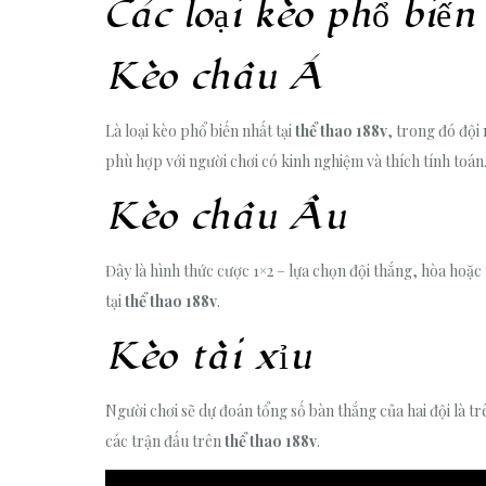
Các loại kèo phổ biến
Kèo châu Á
Là loại kèo phổ biến nhất tại
thể thao 188v
, trong đó đội
phù hợp với người chơi có kinh nghiệm và thích tính toán
Kèo châu Âu
Đây là hình thức cược 1×2 – lựa chọn đội thắng, hòa hoặc
tại
thể thao 188v
.
Kèo tài xỉu
Người chơi sẽ dự đoán tổng số bàn thắng của hai đội là trê
các trận đấu trên
thể thao 188v
.