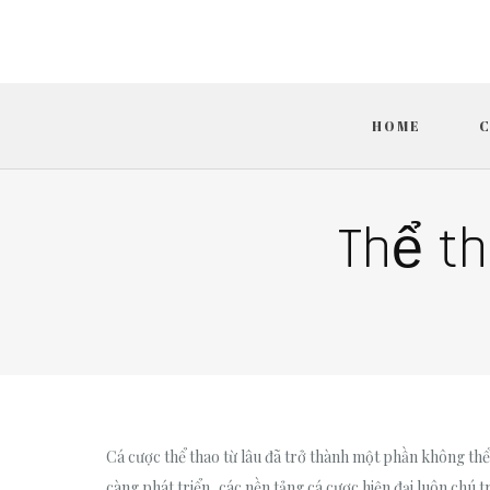
Skip
to
content
HOME
C
Thể th
Cá cược thể thao từ lâu đã trở thành một phần không thể t
càng phát triển, các nền tảng cá cược hiện đại luôn chú 