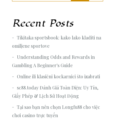
Recent Posts
Tikitaka sportsbook: kako lako kladiti na
omiljene sportove
Understanding Odds and Rewards in
Gambling A Beginner's Guide
Online ili klasični kockarnici što izabrati
sc88.today Đánh Giá Toàn Diện: Uy Tín,
Giấy Phép & Lịch Sử Hoạt Động
Tại sao bạn nên chọn Longfu88 cho việc
chơi casino trực tuyến