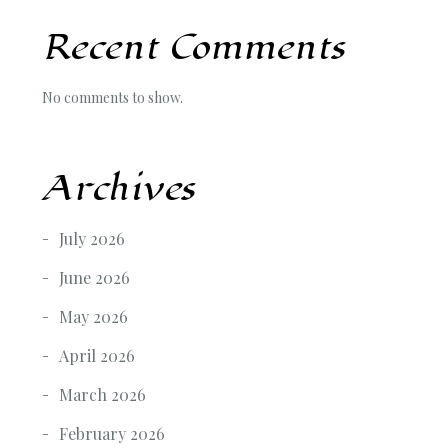
Recent Comments
No comments to show.
Archives
July 2026
June 2026
May 2026
April 2026
March 2026
February 2026