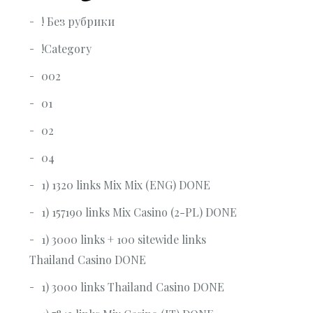
! Без рубрики
!Category
002
01
02
04
1) 1320 links Mix Mix (ENG) DONE
1) 157190 links Mix Casino (2-PL) DONE
1) 3000 links + 100 sitewide links
Thailand Casino DONE
1) 3000 links Thailand Casino DONE