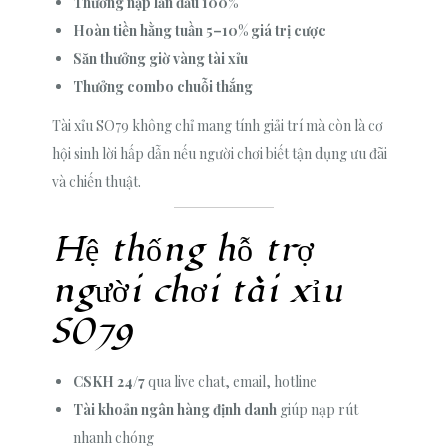
Thưởng nạp lần đầu 100%
Hoàn tiền hằng tuần 5–10% giá trị cược
Săn thưởng giờ vàng tài xỉu
Thưởng combo chuỗi thắng
Tài xỉu SO79 không chỉ mang tính giải trí mà còn là cơ
hội sinh lời hấp dẫn nếu người chơi biết tận dụng ưu đãi
và chiến thuật.
Hệ thống hỗ trợ
người chơi tài xỉu
SO79
CSKH 24/7
qua live chat, email, hotline
Tài khoản ngân hàng định danh
giúp nạp rút
nhanh chóng