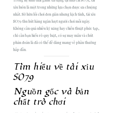
Trong hệ sinh thái game đa dạng tại nhà cái SO79, tài
xỉu luôn là một trong những lựa chọn được ưa chuộng
nhất. Sở hữu lối chơi đơn giản nhưng kịch tính, tài xỉu
SO79 thu hút hàng ngàn lượt người chơi mỗi ngày.
Không cần quá nhiều kỹ năng hay chiến thuật phức tạp,
chỉ cần bạn hiểu rõ quy luật, có sự may mắn và chút
phán đoán là đã có thể dễ dàng mang về phần thưởng
hấp dẫn.
Tìm hiểu về tài xỉu
SO79
Nguồn gốc và bản
chất trò chơi