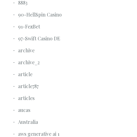
8883
90-HellSpin Casino
91-FezBet
97-Swift Casino DE
archive
archive_2
article
article787
articles
aucas
Australia
aws generative ai 1