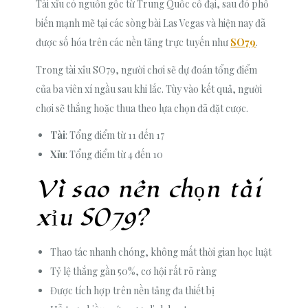
Tài xỉu có nguồn gốc từ Trung Quốc cổ đại, sau đó phổ
biến mạnh mẽ tại các sòng bài Las Vegas và hiện nay đã
được số hóa trên các nền tảng trực tuyến như
SO79
.
Trong tài xỉu SO79, người chơi sẽ dự đoán tổng điểm
của ba viên xí ngầu sau khi lắc. Tùy vào kết quả, người
chơi sẽ thắng hoặc thua theo lựa chọn đã đặt cược.
Tài
: Tổng điểm từ 11 đến 17
Xỉu
: Tổng điểm từ 4 đến 10
Vì sao nên chọn tài
xỉu SO79?
Thao tác nhanh chóng, không mất thời gian học luật
Tỷ lệ thắng gần 50%, cơ hội rất rõ ràng
Được tích hợp trên nền tảng đa thiết bị