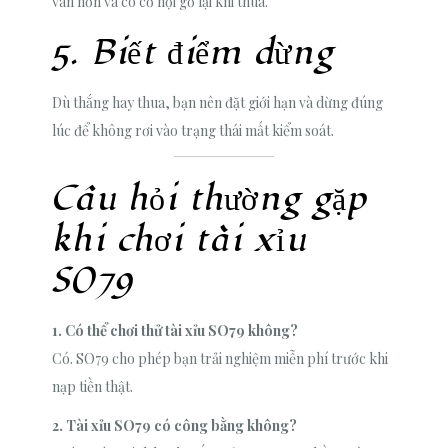
ván hơn và có cơ hội gỡ lại khi thua.
5. Biết điểm dừng
Dù thắng hay thua, bạn nên đặt giới hạn và dừng đúng
lúc để không rơi vào trạng thái mất kiểm soát.
Câu hỏi thường gặp
khi chơi tài xỉu
SO79
1. Có thể chơi thử tài xỉu SO79 không?
Có. SO79 cho phép bạn trải nghiệm miễn phí trước khi
nạp tiền thật.
2. Tài xỉu SO79 có công bằng không?