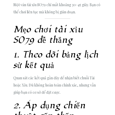
Một ván tài xỉu SO79 chỉ mất khoảng 30–45 giây. Bạn có
thể chơi liên tục mà không bị gián đoạn.
Mẹo chơi tài xỉu
SO79 dễ thắng
1. Theo dõi bảng lịch
sử kết quả
Quan sát các kết quả gần đây để nhận biết chuỗi Tài
hoặc Xỉu. Dù không hoàn toàn chính xác, nhưng vẫn
giúp bạn có cơ sở để đặt cược.
2. Áp dụng chiến