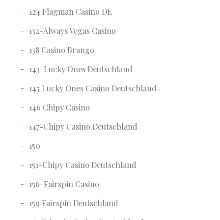
124 Flagman Casino DE
132-Always Vegas Casino
138 Casino Brango
143-Lucky Ones Deutschland
145 Lucky Ones Casino Deutschland-
146 Chipy Casino
147-Chipy Casino Deutschland
150
151-Chipy Casino Deutschland
156-Fairspin Casino
159 Fairspin Deutschland