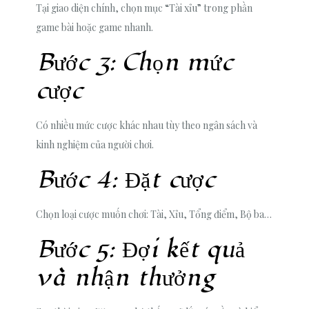
Tại giao diện chính, chọn mục “Tài xỉu” trong phần
game bài hoặc game nhanh.
Bước 3: Chọn mức
cược
Có nhiều mức cược khác nhau tùy theo ngân sách và
kinh nghiệm của người chơi.
Bước 4: Đặt cược
Chọn loại cược muốn chơi: Tài, Xỉu, Tổng điểm, Bộ ba…
Bước 5: Đợi kết quả
và nhận thưởng