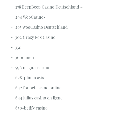
278 BeepBeep Casino Deutschland –
294 WooCasino-
295 WooCasino Deutschland
302 Crazy Fox Casino
330
3600anch
596 magius casino
628-plinko avis
642 fonbet casino online
644 julius casino en ligne
650-betify casino