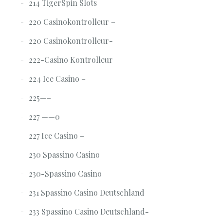
214 TigerSpin Slots
220 Casinokontrolleur –
220 Casinokontrolleur-
222-Casino Kontrolleur
224 Ice Casino –
225—–
227 ——0
227 Ice Casino –
230 Spassino Casino
230-Spassino Casino
231 Spassino Casino Deutschland
233 Spassino Casino Deutschland-