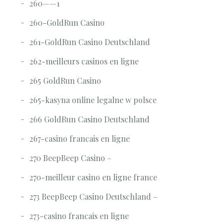
260——1
260-GoldRun Casino
261-GoldRun Casino Deutschland
262-meilleurs casinos en ligne
265 GoldRun Casino
265-kasyna online legalne w polsce
266 GoldRun Casino Deutschland
267-casino francais en ligne
270 BeepBeep Casino –
270-meilleur casino en ligne france
273 BeepBeep Casino Deutschland –
273-casino francais en ligne