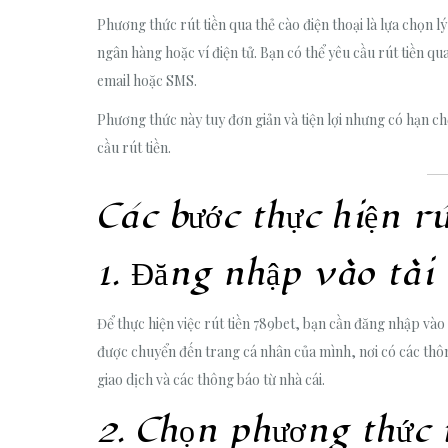
Phương thức rút tiền qua thẻ cào điện thoại là lựa chọn 
ngân hàng hoặc ví điện tử. Bạn có thể yêu cầu rút tiền q
email hoặc SMS.
Phương thức này tuy đơn giản và tiện lợi nhưng có hạn chế 
cầu rút tiền.
Các bước thực hiện rú
1. Đăng nhập vào tài
Để thực hiện việc rút tiền 789bet, bạn cần đăng nhập và
được chuyển đến trang cá nhân của mình, nơi có các thông 
giao dịch và các thông báo từ nhà cái.
2. Chọn phương thức 