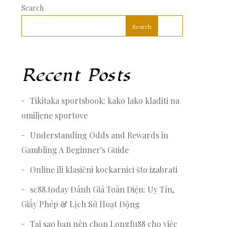
Search
Search
Recent Posts
Tikitaka sportsbook: kako lako kladiti na
omiljene sportove
Understanding Odds and Rewards in
Gambling A Beginner's Guide
Online ili klasični kockarnici što izabrati
sc88.today Đánh Giá Toàn Diện: Uy Tín,
Giấy Phép & Lịch Sử Hoạt Động
Tại sao bạn nên chọn Longfu88 cho việc