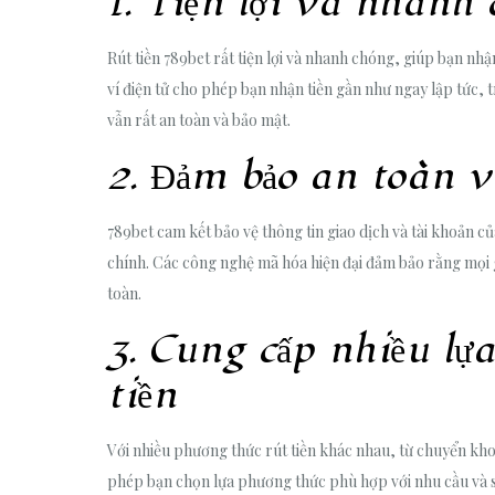
1. Tiện lợi và nhanh
Rút tiền 789bet rất tiện lợi và nhanh chóng, giúp bạn nh
ví điện tử cho phép bạn nhận tiền gần như ngay lập tức,
vẫn rất an toàn và bảo mật.
2. Đảm bảo an toàn v
789bet cam kết bảo vệ thông tin giao dịch và tài khoản củ
chính. Các công nghệ mã hóa hiện đại đảm bảo rằng mọi g
toàn.
3. Cung cấp nhiều lự
tiền
Với nhiều phương thức rút tiền khác nhau, từ chuyển khoả
phép bạn chọn lựa phương thức phù hợp với nhu cầu và sở