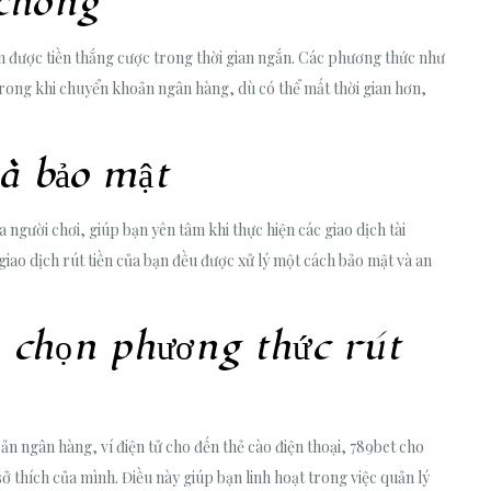
 chóng
ận được tiền thắng cược trong thời gian ngắn. Các phương thức như
 trong khi chuyển khoản ngân hàng, dù có thể mất thời gian hơn,
à bảo mật
a người chơi, giúp bạn yên tâm khi thực hiện các giao dịch tài
iao dịch rút tiền của bạn đều được xử lý một cách bảo mật và an
a chọn phương thức rút
n ngân hàng, ví điện tử cho đến thẻ cào điện thoại, 789bet cho
 thích của mình. Điều này giúp bạn linh hoạt trong việc quản lý