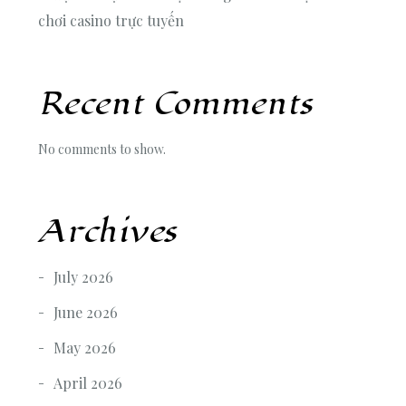
chơi casino trực tuyến
Recent Comments
No comments to show.
Archives
July 2026
June 2026
May 2026
April 2026