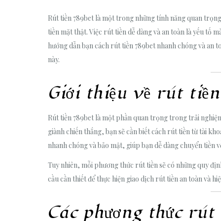
Rút tiền 789bet là một trong những tính năng quan trọng 
tiền mặt thật. Việc rút tiền dễ dàng và an toàn là yếu tố 
hướng dẫn bạn cách rút tiền 789bet nhanh chóng và an toà
này.
Giới thiệu về rút tiề
Rút tiền 789bet là một phần quan trọng trong trải nghiệm
giành chiến thắng, bạn sẽ cần biết cách rút tiền từ tài k
nhanh chóng và bảo mật, giúp bạn dễ dàng chuyển tiền về
Tuy nhiên, mỗi phương thức rút tiền sẽ có những quy định
cầu cần thiết để thực hiện giao dịch rút tiền an toàn và hi
Các phương thức rút 