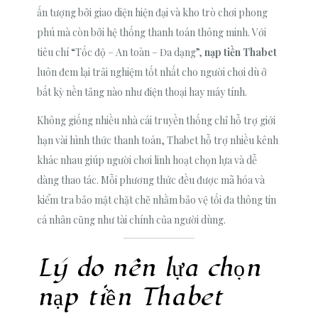
ấn tượng bởi giao diện hiện đại và kho trò chơi phong
phú mà còn bởi hệ thống thanh toán thông minh. Với
tiêu chí “Tốc độ – An toàn – Đa dạng”,
nạp tiền Thabet
luôn đem lại trải nghiệm tốt nhất cho người chơi dù ở
bất kỳ nền tảng nào như điện thoại hay máy tính.
Không giống nhiều nhà cái truyền thống chỉ hỗ trợ giới
hạn vài hình thức thanh toán, Thabet hỗ trợ nhiều kênh
khác nhau giúp người chơi linh hoạt chọn lựa và dễ
dàng thao tác. Mỗi phương thức đều được mã hóa và
kiểm tra bảo mật chặt chẽ nhằm bảo vệ tối đa thông tin
cá nhân cũng như tài chính của người dùng.
Lý do nên lựa chọn
nạp tiền Thabet