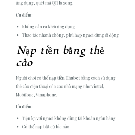
ứng dụng, quét mã QR là xong.
Ưu điểm:
Không cần ra khỏi ứng dụng
Thao tác nhanh chóng, phù hợp người dùng di động
Nạp tiền bằng thẻ
cào
Người chơi có thể
nạp tiền Thabet
bằng cách sử dụng
thẻ cào điện thoại của các nhà mạng như Viettel,
Mobifone, Vinaphone.
Ưu điểm:
Tiện lợi với người không dùng tài khoản ngân hàng
Có thể nạp bất cứ lúc nào