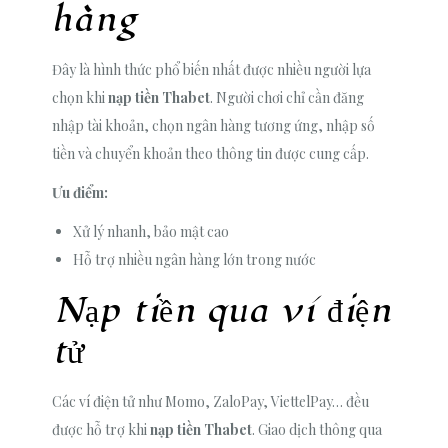
hàng
Đây là hình thức phổ biến nhất được nhiều người lựa
chọn khi
nạp tiền Thabet
. Người chơi chỉ cần đăng
nhập tài khoản, chọn ngân hàng tương ứng, nhập số
tiền và chuyển khoản theo thông tin được cung cấp.
Ưu điểm:
Xử lý nhanh, bảo mật cao
Hỗ trợ nhiều ngân hàng lớn trong nước
Nạp tiền qua ví điện
tử
Các ví điện tử như Momo, ZaloPay, ViettelPay… đều
được hỗ trợ khi
nạp tiền Thabet
. Giao dịch thông qua