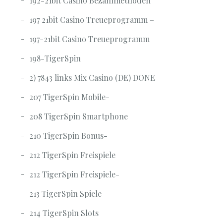
192-21bit Casino Bezahlmethoden
197 21bit Casino Treueprogramm –
197-21bit Casino Treueprogramm
198-TigerSpin
2) 7843 links Mix Casino (DE) DONE
207 TigerSpin Mobile-
208 TigerSpin Smartphone
210 TigerSpin Bonus-
212 TigerSpin Freispiele
212 TigerSpin Freispiele-
213 TigerSpin Spiele
214 TigerSpin Slots