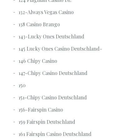
132-Always Vegas Casino
138 Casino Brango
143-Lucky Ones Deutschland
145 Lucky Ones Casino Deutschland-
146 Chipy Casino
147-Chipy Casino Deutschland
150
151-Chipy Casino Deutschland
156-Fairspin Casino
159 Fairspin Deutschland
161 Fairspin Casino Deutschland