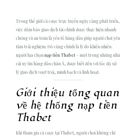
Trong thế giới cá cược trực tuyến ngày càng phát triển,
việc đảm bảo giao dịch tài chính được thực hiện nhanh
chóng và an toàn là yếu tố hàng đầu giúp người chơi yên
tâm trải nghiệm. Đó cũng chính là lý do khiến nhiều
người lựa chọn
nạp tiền Thabet
– một trong những nhà
cái uy tín hàng đầu châu Á, được biết đến với tốc độ xử
lý giao dịch vượt trội, minh bạch và linh hoạt.
Giới thiệu tổng quan
về hệ thống nạp tiền
Thabet
Khi tham gia cá cược tại Thabet, người chơi không chỉ