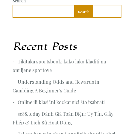
Search
Search
Recent Posts
Tikitaka sportsbook: kako lako kladiti na
omiljene sportove
Understanding Odds and Rewards in
Gambling A Beginner's Guide
Online ili klasični kockarnici što izabrati
sc88.today Đánh Giá Toàn Diện: Uy Tín, Giấy
Phép & Lịch Sử Hoạt Động