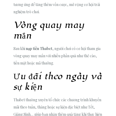
tương ứng để tăng thêm vốn cược, mở rộng cơ hội trải
nghiệm trò chơi.
Vòng quay may
mắn
Sau khi
nạp tiền Thabet
, người chơi có cơ hội tham gia
vòng quay may mắn với nhiều phần quà như thẻ cào,
tiền mặt hoặc mã thưởng.
Ưu đãi theo ngày và
sự kiện
Thabet thường xuyên tổ chức các chương trình khuyến
mãi theo tuần, tháng hoặc sự kiện đặc biệt như Tết,
Giáng Sinh… giúp bạn nhận thêm quà tặng khi thực hiện