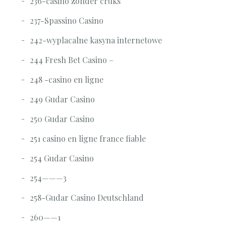
236-casino zonder cruks
237-Spassino Casino
242-wyplacalne kasyna internetowe
244 Fresh Bet Casino –
248 -casino en ligne
249 Gudar Casino
250 Gudar Casino
251 casino en ligne france fiable
254 Gudar Casino
254———3
258-Gudar Casino Deutschland
260——1