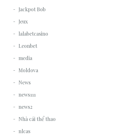
Jackpot Bob
Jeux
lalabetcasino
Leonbet
media
Moldova
News
news111
news2
Nhà cái thể thao
nlcas