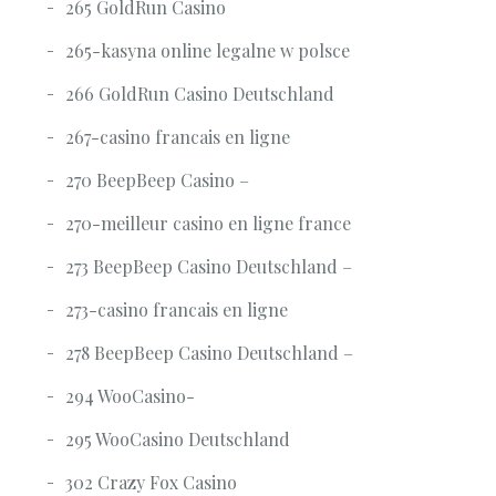
265 GoldRun Casino
265-kasyna online legalne w polsce
266 GoldRun Casino Deutschland
267-casino francais en ligne
270 BeepBeep Casino –
270-meilleur casino en ligne france
273 BeepBeep Casino Deutschland –
273-casino francais en ligne
278 BeepBeep Casino Deutschland –
294 WooCasino-
295 WooCasino Deutschland
302 Crazy Fox Casino