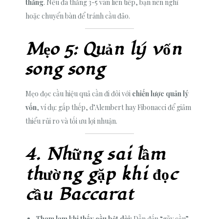
thắng
. Nếu đã thắng 3-5 ván liên tiếp, bạn nên nghỉ
hoặc chuyển bàn để tránh cầu đảo.
Mẹo 5: Quản lý vốn
song song
Mẹo đọc cầu hiệu quả cần đi đôi với
chiến lược quản lý
vốn
, ví dụ: gấp thếp, d’Alembert hay Fibonacci để giảm
thiểu rủi ro và tối ưu lợi nhuận.
4. Những sai lầm
thường gặp khi đọc
cầu Baccarat
Tham lam khi thấy cầu bệt dài:
Dẫn đến “gãy cầu”