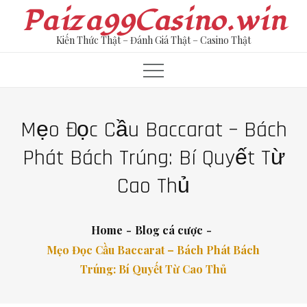
Skip
Paiza99Casino.win
to
Kiến Thức Thật – Đánh Giá Thật – Casino Thật
content
Mẹo Đọc Cầu Baccarat – Bách
Phát Bách Trúng: Bí Quyết Từ
Cao Thủ
Home
Blog cá cược
Mẹo Đọc Cầu Baccarat – Bách Phát Bách
Trúng: Bí Quyết Từ Cao Thủ