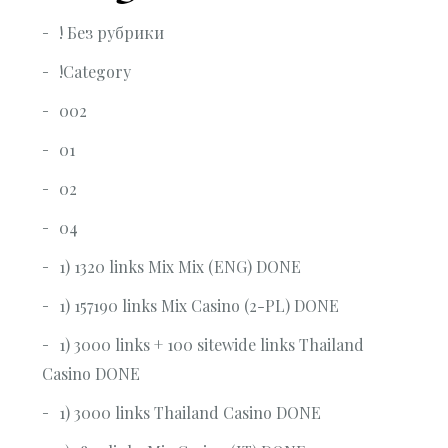
! Без рубрики
!Category
002
01
02
04
1) 1320 links Mix Mix (ENG) DONE
1) 157190 links Mix Casino (2-PL) DONE
1) 3000 links + 100 sitewide links Thailand
Casino DONE
1) 3000 links Thailand Casino DONE