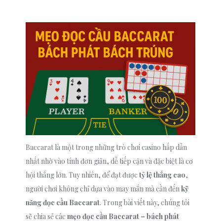
Baccarat là một trong những trò chơi casino hấp dẫn
nhất nhờ vào tính đơn giản, dễ tiếp cận và đặc biệt là cơ
hội thắng lớn. Tuy nhiên, để đạt được
tỷ lệ thắng cao
,
người chơi không chỉ dựa vào may mắn mà cần đến
kỹ
năng đọc cầu Baccarat
. Trong bài viết này, chúng tôi
sẽ chia sẻ các
mẹo đọc cầu Baccarat – bách phát