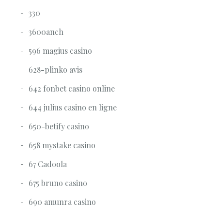
330
3600anch
596 magius casino
628-plinko avis
642 fonbet casino online
644 julius casino en ligne
650-betify casino
658 mystake casino
67 Cadoola
675 bruno casino
690 amunra casino