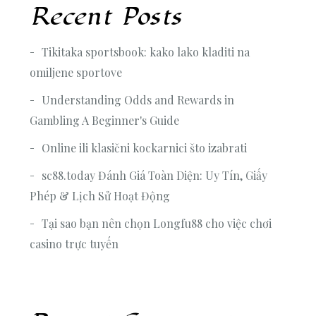
Recent Posts
Tikitaka sportsbook: kako lako kladiti na
omiljene sportove
Understanding Odds and Rewards in
Gambling A Beginner's Guide
Online ili klasični kockarnici što izabrati
sc88.today Đánh Giá Toàn Diện: Uy Tín, Giấy
Phép & Lịch Sử Hoạt Động
Tại sao bạn nên chọn Longfu88 cho việc chơi
casino trực tuyến