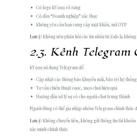
Có logo KV999 rõ ràng
Có dấu “Doanh nghiệp” xác thực
Không yêu cầu bạn cung cấp mật khẩu, mã OTP
Lưu ý:
Không nên phản hồi các tin nhắn từ Zalo lạ không c
2.3. Kênh Telegram 
KV999 sử dụng Telegram để:
Cập nhật các thông báo khuyến mãi, bảo trì hệ thống
Tư vấn chiến thuật cược, mẹo chơi hiệu quả
Hướng dẫn xử lý sự cố cho người chơi trung thành
Người dùng có thể gia nhập nhóm Telegram chính thức để
Lưu ý:
Không chuyển tiền, không gửi thông tin tài khoản 
xác minh chính thức.