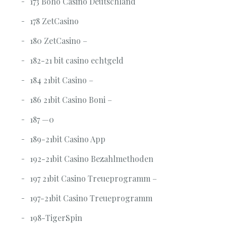
173 Boho Casino Deutschland
178 ZetCasino
180 ZetCasino –
182-21 bit casino echtgeld
184 21bit Casino –
186 21bit Casino Boni –
187 —0
189-21bit Casino App
192-21bit Casino Bezahlmethoden
197 21bit Casino Treueprogramm –
197-21bit Casino Treueprogramm
198-TigerSpin