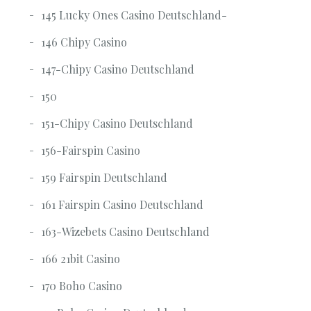
145 Lucky Ones Casino Deutschland-
146 Chipy Casino
147-Chipy Casino Deutschland
150
151-Chipy Casino Deutschland
156-Fairspin Casino
159 Fairspin Deutschland
161 Fairspin Casino Deutschland
163-Wizebets Casino Deutschland
166 21bit Casino
170 Boho Casino