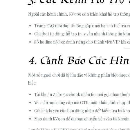
Ngoài các kênh chính, KV999 còn triển khai hỗ trợ thông
Trang FAQ (hỏi đáp thường gặp): nơi bạn có thể tra cứ
Chatbot tự động: hỗ trợ truy vấn nhanh thông tin khuy
Số hotline nội bộ: dành riêng cho thành viên VIP khi c
4. Cảnh Báo Các Hìn
Một số người chơi đã bị lừa đảo vì không phân biệt được đ
biết:
Tài khoản Zalo/Facebook nhắn tin mời gọi nhận thưởn
Yêu cầu bạn cung cấp mã OTP, mật khẩu, ảnh chụp t
Gửi link lạ yêu cầu bạn đăng nhập để “kiểm tra tài kho
Mạo danh KV999 để dụ bạn chuyển tiền vào tài khoản