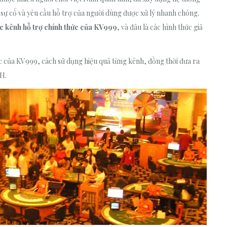
ự cố và yêu cầu hỗ trợ của người dùng được xử lý nhanh chóng.
c kênh hỗ trợ chính thức của KV999
, và đâu là các hình thức giả
ức của KV999, cách sử dụng hiệu quả từng kênh, đồng thời đưa ra
KH.