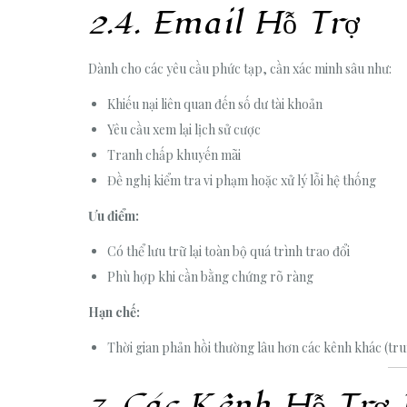
2.4. Email Hỗ Trợ
Dành cho các yêu cầu phức tạp, cần xác minh sâu như:
Khiếu nại liên quan đến số dư tài khoản
Yêu cầu xem lại lịch sử cược
Tranh chấp khuyến mãi
Đề nghị kiểm tra vi phạm hoặc xử lý lỗi hệ thống
Ưu điểm:
Có thể lưu trữ lại toàn bộ quá trình trao đổi
Phù hợp khi cần bằng chứng rõ ràng
Hạn chế:
Thời gian phản hồi thường lâu hơn các kênh khác (trun
3. Các Kênh Hỗ Trợ 