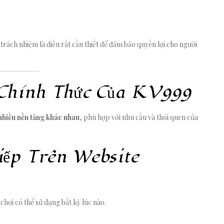
trách nhiệm là điều rất cần thiết để đảm bảo quyền lợi cho người
 Chính Thức Của KV999
nhiều nền tảng khác nhau
, phù hợp với nhu cầu và thói quen của
Tiếp Trên Website
hơi có thể sử dụng bất kỳ lúc nào.