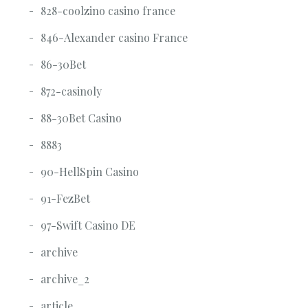
828-coolzino casino france
846-Alexander casino France
86-30Bet
872-casinoly
88-30Bet Casino
8883
90-HellSpin Casino
91-FezBet
97-Swift Casino DE
archive
archive_2
article