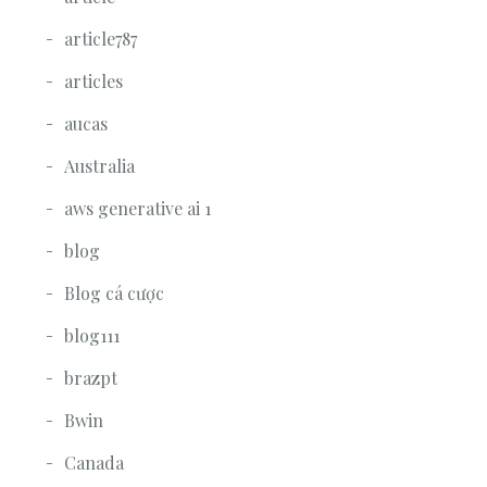
article787
articles
aucas
Australia
aws generative ai 1
blog
Blog cá cược
blog111
brazpt
Bwin
Canada