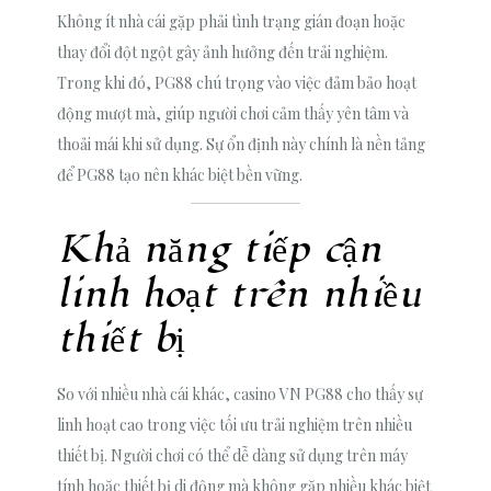
Không ít nhà cái gặp phải tình trạng gián đoạn hoặc
thay đổi đột ngột gây ảnh hưởng đến trải nghiệm.
Trong khi đó, PG88 chú trọng vào việc đảm bảo hoạt
động mượt mà, giúp người chơi cảm thấy yên tâm và
thoải mái khi sử dụng. Sự ổn định này chính là nền tảng
để PG88 tạo nên khác biệt bền vững.
Khả năng tiếp cận
linh hoạt trên nhiều
thiết bị
So với nhiều nhà cái khác, casino VN PG88 cho thấy sự
linh hoạt cao trong việc tối ưu trải nghiệm trên nhiều
thiết bị. Người chơi có thể dễ dàng sử dụng trên máy
tính hoặc thiết bị di động mà không gặp nhiều khác biệt