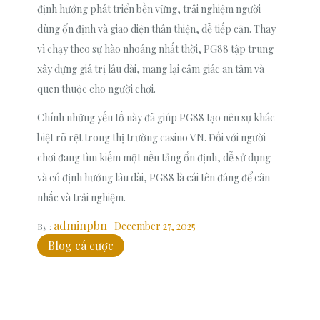
định hướng phát triển bền vững, trải nghiệm người
dùng ổn định và giao diện thân thiện, dễ tiếp cận. Thay
vì chạy theo sự hào nhoáng nhất thời, PG88 tập trung
xây dựng giá trị lâu dài, mang lại cảm giác an tâm và
quen thuộc cho người chơi.
Chính những yếu tố này đã giúp PG88 tạo nên sự khác
biệt rõ rệt trong thị trường casino VN. Đối với người
chơi đang tìm kiếm một nền tảng ổn định, dễ sử dụng
và có định hướng lâu dài, PG88 là cái tên đáng để cân
nhắc và trải nghiệm.
adminpbn
December 27, 2025
By :
Blog cá cược