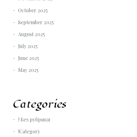
October 2025
September 2025
August 2025
July 2025
June 2025
May 2025
Categories
! Без рубрики
!Category