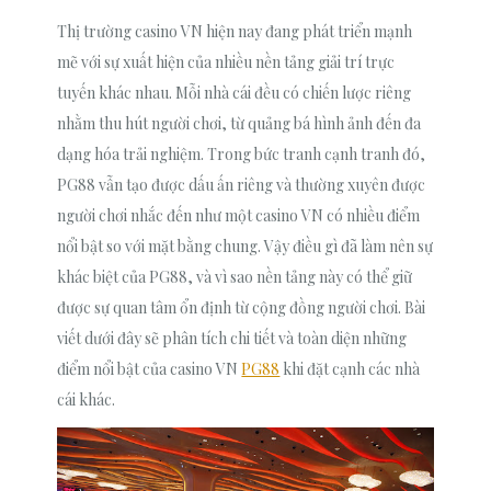
Thị trường casino VN hiện nay đang phát triển mạnh
mẽ với sự xuất hiện của nhiều nền tảng giải trí trực
tuyến khác nhau. Mỗi nhà cái đều có chiến lược riêng
nhằm thu hút người chơi, từ quảng bá hình ảnh đến đa
dạng hóa trải nghiệm. Trong bức tranh cạnh tranh đó,
PG88 vẫn tạo được dấu ấn riêng và thường xuyên được
người chơi nhắc đến như một casino VN có nhiều điểm
nổi bật so với mặt bằng chung. Vậy điều gì đã làm nên sự
khác biệt của PG88, và vì sao nền tảng này có thể giữ
được sự quan tâm ổn định từ cộng đồng người chơi. Bài
viết dưới đây sẽ phân tích chi tiết và toàn diện những
điểm nổi bật của casino VN
PG88
khi đặt cạnh các nhà
cái khác.