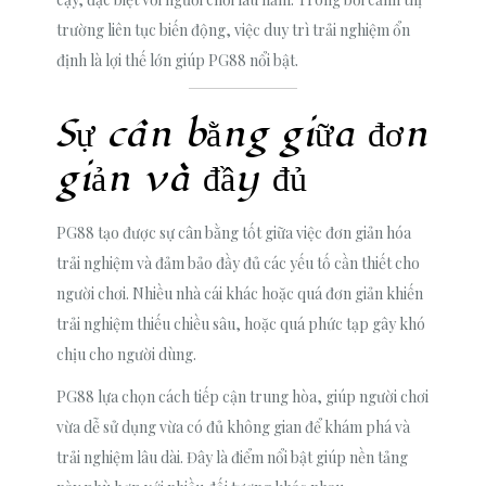
trường liên tục biến động, việc duy trì trải nghiệm ổn
định là lợi thế lớn giúp PG88 nổi bật.
Sự cân bằng giữa đơn
giản và đầy đủ
PG88 tạo được sự cân bằng tốt giữa việc đơn giản hóa
trải nghiệm và đảm bảo đầy đủ các yếu tố cần thiết cho
người chơi. Nhiều nhà cái khác hoặc quá đơn giản khiến
trải nghiệm thiếu chiều sâu, hoặc quá phức tạp gây khó
chịu cho người dùng.
PG88 lựa chọn cách tiếp cận trung hòa, giúp người chơi
vừa dễ sử dụng vừa có đủ không gian để khám phá và
trải nghiệm lâu dài. Đây là điểm nổi bật giúp nền tảng