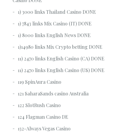
Casino DONE
1) 3000 links Thailand Casino DONE
1) 7843 links Mix Casino (IT) DONE
1) 8000 links English News DONE
1)14980 links Mix Crypto betting DONE
11) 2470 links English Casino (CA) DONE
11) 2470 links English Casino (US) DONE
119 SpinAura Casino
121 SaharaSands casino Australia
122 SlotRush Casino
124 Flagman Casino DE
132-Always Vegas Casino