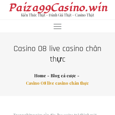
Skip
Paiza99Casino.win
to
Kiến Thức Thật – Đánh Giá Thật – Casino Thật
content
Casino O8 live casino chân
thực
Home
Blog cá cược
Casino O8 live casino chân thực