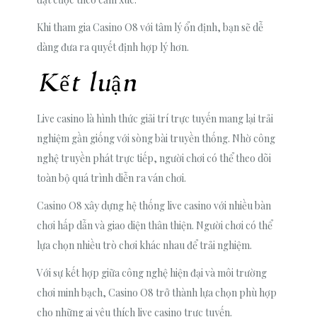
Khi tham gia Casino O8 với tâm lý ổn định, bạn sẽ dễ
dàng đưa ra quyết định hợp lý hơn.
Kết luận
Live casino là hình thức giải trí trực tuyến mang lại trải
nghiệm gần giống với sòng bài truyền thống. Nhờ công
nghệ truyền phát trực tiếp, người chơi có thể theo dõi
toàn bộ quá trình diễn ra ván chơi.
Casino O8 xây dựng hệ thống live casino với nhiều bàn
chơi hấp dẫn và giao diện thân thiện. Người chơi có thể
lựa chọn nhiều trò chơi khác nhau để trải nghiệm.
Với sự kết hợp giữa công nghệ hiện đại và môi trường
chơi minh bạch, Casino O8 trở thành lựa chọn phù hợp
cho những ai yêu thích live casino trực tuyến.