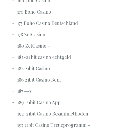
166 21bit Casino
170 Boho Casino
173 Boho Casino Deutschland
178 ZetCasino
180 ZetCasino –
182-21 bit casino echtgeld
184 21bit Casino –
186 21bit Casino Boni –
187 —0
189-21bit Casino App
192-21bit Casino Bezahlmethoden
197 21bit Casino Treueprogramm –