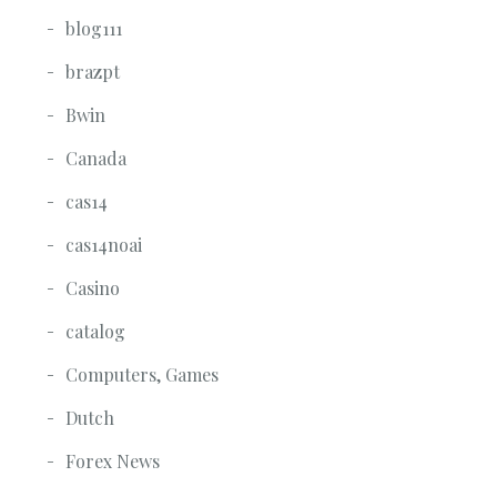
blog111
brazpt
Bwin
Canada
cas14
cas14noai
Casino
catalog
Computers, Games
Dutch
Forex News