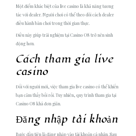
Một điểm khác biệt của live casino là khả năng tương
tác với dealer. Người chơi có thể theo dõi cách dealer
điều hành bàn chơi trong thời gian thực.
Điều này giúp trải nghiệm tại Casino O8 trở nên sinh
động hơn.
Cách tham gia live
casino
Đối với người mới, việc tham gia live casino có thể khiến
bạn cảm thấy bối rối. Tuy nhiên, quy trình tham gia tại
Casino O8 khá đơn giản.
Đăng nhập tài khoản
Bước đầu tiên là đăng nhập vào tài khoản cá nhân. Sau