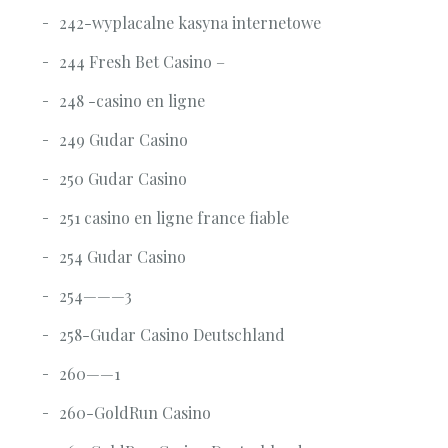
242-wyplacalne kasyna internetowe
244 Fresh Bet Casino –
248 -casino en ligne
249 Gudar Casino
250 Gudar Casino
251 casino en ligne france fiable
254 Gudar Casino
254———3
258-Gudar Casino Deutschland
260——1
260-GoldRun Casino