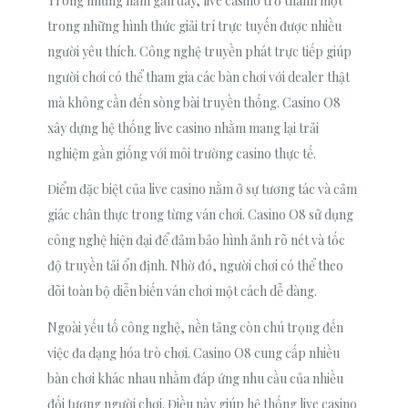
Trong những năm gần đây, live casino trở thành một
trong những hình thức giải trí trực tuyến được nhiều
người yêu thích. Công nghệ truyền phát trực tiếp giúp
người chơi có thể tham gia các bàn chơi với dealer thật
mà không cần đến sòng bài truyền thống. Casino O8
xây dựng hệ thống live casino nhằm mang lại trải
nghiệm gần giống với môi trường casino thực tế.
Điểm đặc biệt của live casino nằm ở sự tương tác và cảm
giác chân thực trong từng ván chơi. Casino O8 sử dụng
công nghệ hiện đại để đảm bảo hình ảnh rõ nét và tốc
độ truyền tải ổn định. Nhờ đó, người chơi có thể theo
dõi toàn bộ diễn biến ván chơi một cách dễ dàng.
Ngoài yếu tố công nghệ, nền tảng còn chú trọng đến
việc đa dạng hóa trò chơi. Casino O8 cung cấp nhiều
bàn chơi khác nhau nhằm đáp ứng nhu cầu của nhiều
đối tượng người chơi. Điều này giúp hệ thống live casino