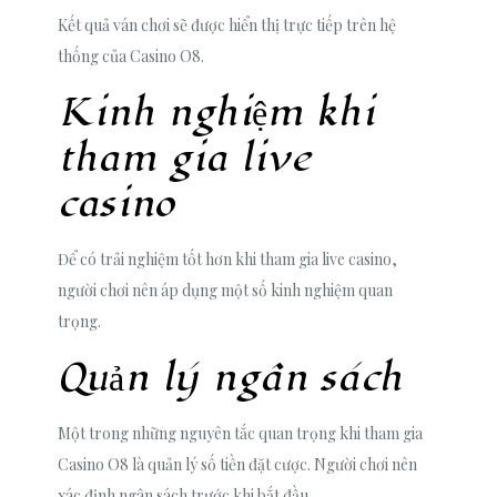
Kết quả ván chơi sẽ được hiển thị trực tiếp trên hệ
thống của Casino O8.
Kinh nghiệm khi
tham gia live
casino
Để có trải nghiệm tốt hơn khi tham gia live casino,
người chơi nên áp dụng một số kinh nghiệm quan
trọng.
Quản lý ngân sách
Một trong những nguyên tắc quan trọng khi tham gia
Casino O8 là quản lý số tiền đặt cược. Người chơi nên
xác định ngân sách trước khi bắt đầu.