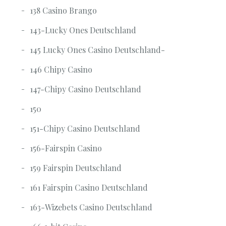
138 Casino Brango
143-Lucky Ones Deutschland
145 Lucky Ones Casino Deutschland-
146 Chipy Casino
147-Chipy Casino Deutschland
150
151-Chipy Casino Deutschland
156-Fairspin Casino
159 Fairspin Deutschland
161 Fairspin Casino Deutschland
163-Wizebets Casino Deutschland